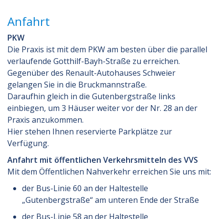
freie Stellen / Praktika
Anfahrt
Termine online
PKW
Die Praxis ist mit dem PKW am besten über die parallel
verlaufende Gotthilf-Bayh-Straße zu erreichen.
Gegenüber des Renault-Autohauses Schweier
gelangen Sie in die Bruckmannstraße.
Daraufhin gleich in die Gutenbergstraße links
einbiegen, um 3 Häuser weiter vor der Nr. 28 an der
Praxis anzukommen.
Hier stehen Ihnen reservierte Parkplätze zur
Verfügung.
Anfahrt mit öffentlichen Verkehrsmitteln des VVS
Mit dem Öffentlichen Nahverkehr erreichen Sie uns mit:
der Bus-Linie 60 an der Haltestelle
„Gutenbergstraße“ am unteren Ende der Straße
der Bus-Linie 58 an der Haltestelle