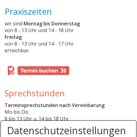
Praxiszeiten
wir sind
Montag bis Donnerstag
von 8 - 13 Uhr und 14 - 18 Uhr
Freitag
von 8 - 13 Uhr und 14 - 17 Uhr
erreichbar.
Sprechstunden
Terminsprechstunden nach Vereinbarung
Mo bis Do:
8 bis 13 Uhr u. 14 bis 18 Uhr
Mi: 14 bis 18 Uhr
Datenschutzeinstellungen
Fr: 8 bis 13 u. 14 bis 17 Uhr